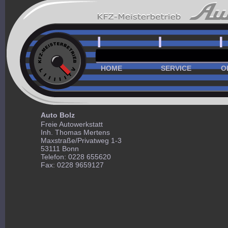
HOME
SERVICE
O
Auto Bolz
Freie Autowerkstatt
Inh. Thomas Mertens
Maxstraße/Privatweg 1-3
53111 Bonn
Telefon: 0228 655620
Fax: 0228 9659127