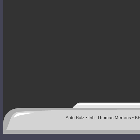
Auto Bolz • Inh. Thomas Mertens • K